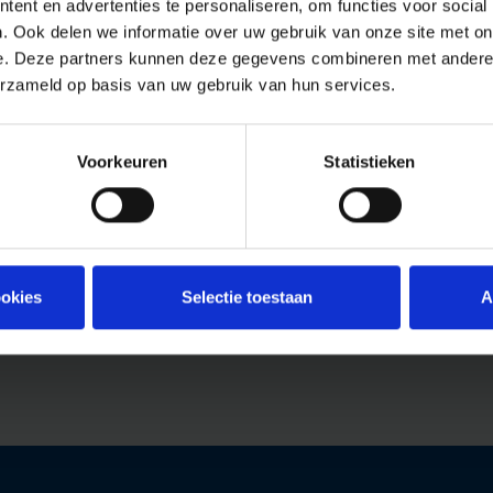
ent en advertenties te personaliseren, om functies voor social
. Ook delen we informatie over uw gebruik van onze site met on
e. Deze partners kunnen deze gegevens combineren met andere i
erzameld op basis van uw gebruik van hun services.
Voorkeuren
Statistieken
ookies
Selectie toestaan
A
ot 12:00