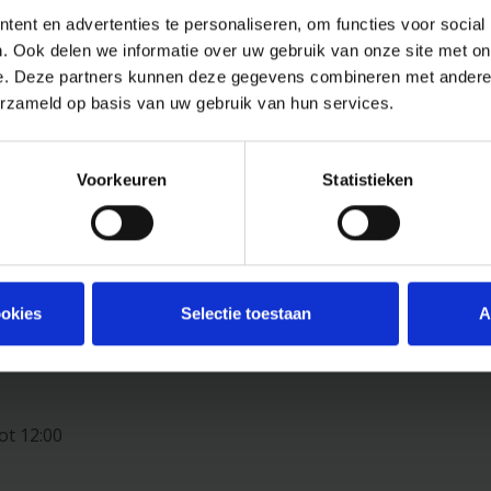
ent en advertenties te personaliseren, om functies voor social
. Ook delen we informatie over uw gebruik van onze site met on
e. Deze partners kunnen deze gegevens combineren met andere i
lees meer
erzameld op basis van uw gebruik van hun services.
Voorkeuren
Statistieken
ookies
Selectie toestaan
A
ot 12:00