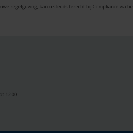
uwe regelgeving, kan u steeds terecht bij Compliance via h
ot 12:00