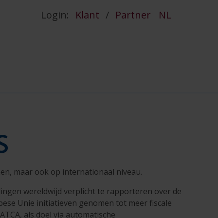
Login:
Klant
/
Partner
NL
S
en, maar ook op internationaal niveau.
llingen wereldwijd verplicht te rapporteren over de
ese Unie initiatieven genomen tot meer fiscale
ATCA, als doel via automatische