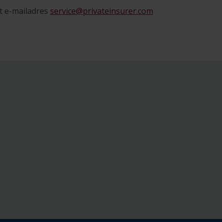
et e-mailadres
service@privateinsurer.com