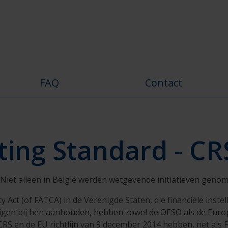
FAQ
Contact
ng Standard - CR
Niet alleen in België werden wetgevende initiatieven genom
 Act (of FATCA) in de Verenigde Staten, die financiële inste
tigen bij hen aanhouden, hebben zowel de OESO als de Europ
 en de EU richtlijn van 9 december 2014 hebben, net als F